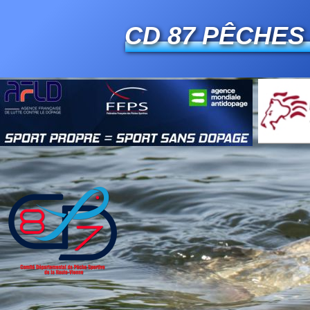
CD 87 PÊCHES